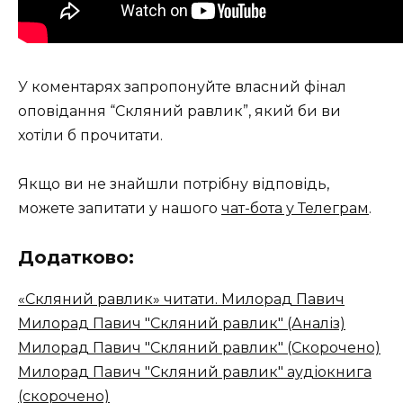
У коментарях запропонуйте власний фінал
оповідання “Скляний равлик”, який би ви
хотіли б прочитати.
Якщо ви не знайшли потрібну відповідь,
можете запитати у нашого
чат-бота у Телеграм
.
Додатково:
«Скляний равлик» читати. Милорад Павич
Милорад Павич "Скляний равлик" (Аналіз)
Милорад Павич "Скляний равлик" (Скорочено)
Милорад Павич "Скляний равлик" аудіокнига
(скорочено)