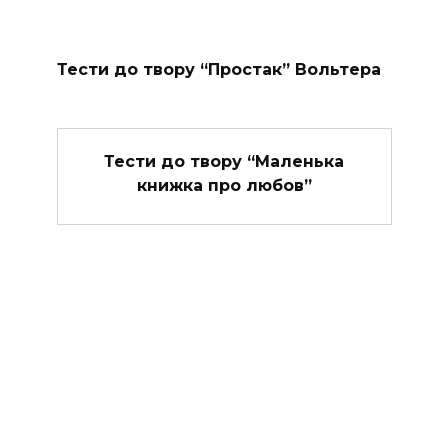
Тести до твору “Простак” Вольтера
Тести до твору “Маленька
книжка про любов”