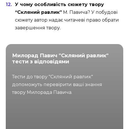
У чому особливість сюжету твору
“Скляний равлик”
М. Павича? У побудові
сюжету автор надає читачеві право обрати
завершення твору.
Милорад Павич "Скляний равлик"
тести з відповідями
Тести до твору "Скляний равлик"
допоможуть перевірити ваші знання
твору Милорада Павича.