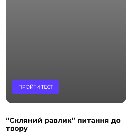
ПРОЙТИ ТЕСТ
“Скляний равлик” питання до
твору