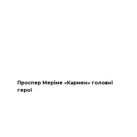
Проспер Меріме «Кармен» головні
герої