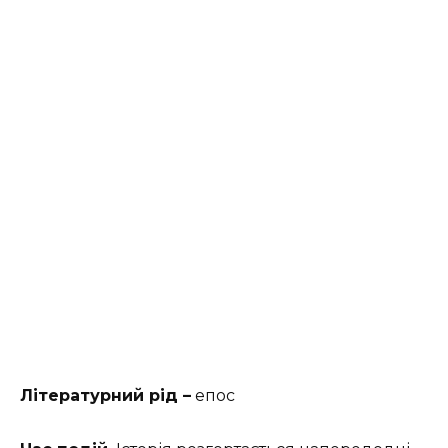
Літературний рід –
епос