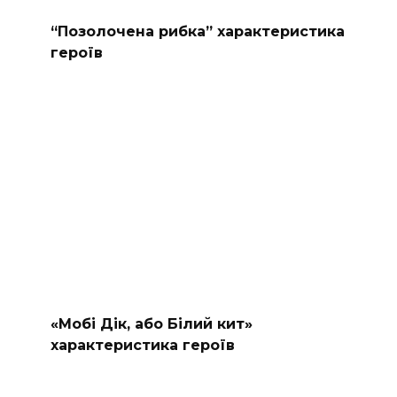
“Позолочена рибка” характеристика
героїв
«Мобі Дік, або Білий кит»
характеристика героїв