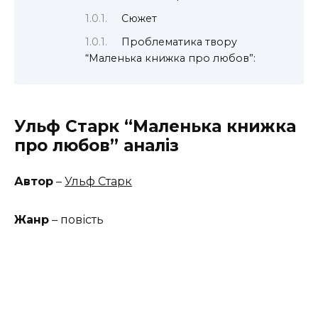
Сюжет
Проблематика твору
“Маленька книжка про любов”:
Ульф Старк “Маленька книжка
про любов” аналіз
Автор
–
Ульф Старк
Жанр
– повість