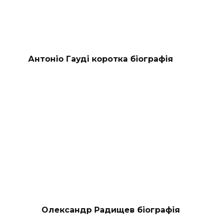
Антоніо Гауді коротка біографія
Олександр Радищев біографія