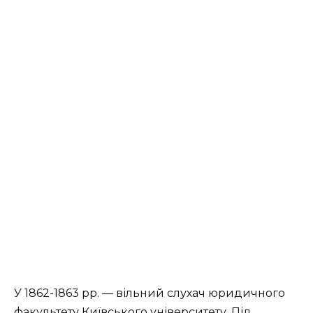
У 1862-1863 рр. — вільний слухач юридичного
факультету Київського університету. Під