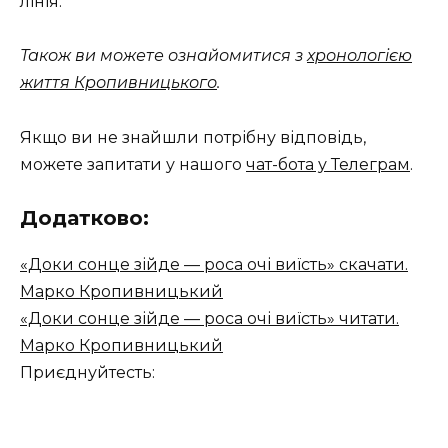
лінія.
Також ви можете ознайомитися з
хронологією
життя Кропивницького
.
Якщо ви не знайшли потрібну відповідь,
можете запитати у нашого
чат-бота у Телеграм
.
Додатково:
«Доки сонце зійде — роса очі виїсть» скачати.
Марко Кропивницький
«Доки сонце зійде — роса очі виїсть» читати.
Марко Кропивницький
Приєднуйтесть: