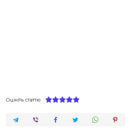
Оцініть статтю