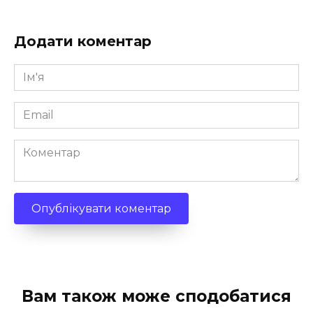
Додати коментар
Ім'я
*
Email
*
Коментар
Вам також може сподобатися