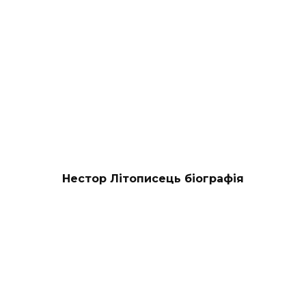
Нестор Літописець біографія