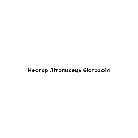
Нестор Літописець біографія