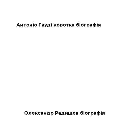
Антоніо Гауді коротка біографія
Олександр Радищев біографія