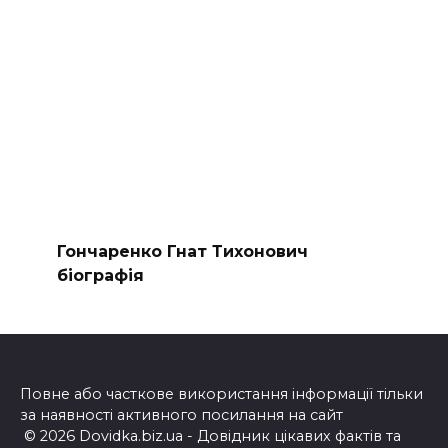
Гончаренко Гнат Тихонович
біографія
Повне або часткове використання інформації тільки
за наявності активного посилання на сайт
© 2026 Dovidka.biz.ua - Довідник цікавих фактів та