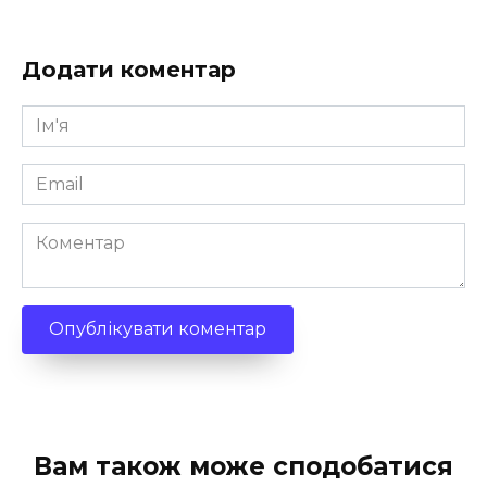
Додати коментар
Ім'я
*
Email
*
Коментар
Вам також може сподобатися