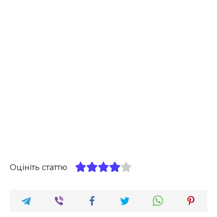
Оцініть статтю