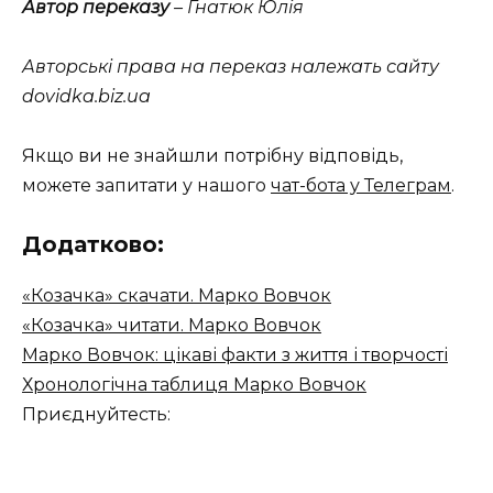
Автор переказу
– Гнатюк Юлія
Авторські права на переказ належать сайту
dovidka.biz.ua
Якщо ви не знайшли потрібну відповідь,
можете запитати у нашого
чат-бота у Телеграм
.
Додатково:
«Козачка» скачати. Марко Вовчок
«Козачка» читати. Марко Вовчок
Марко Вовчок: цікаві факти з життя і творчості
Хронологічна таблиця Марко Вовчок
Приєднуйтесть: