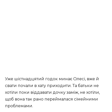
Уже шістнадцятий годок минає Олесі, вже й
свати почали в хату приходити. Та батьки не
хотіли поки віддавати дочку заміж, не хотіли,
щоб вона так рано переймалася сімейними
проблемами.