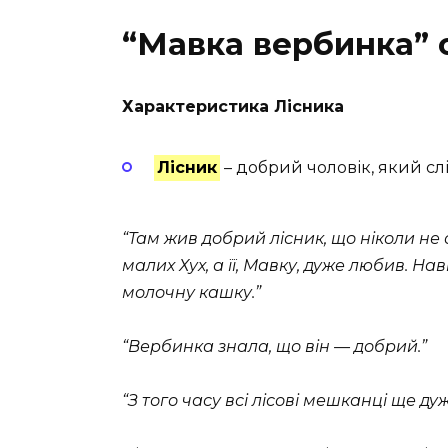
“Мавка вербинка” 
Характеристика Лісника
Лісник
– добрий чоловік, який слі
“Там жив добрий лісник, що ніколи не 
малих Хух, а її, Мавку, дуже любив. На
молочну кашку.”
“Вербинка знала, що він — добрий.”
“З того часу всі лісові мешканці ще д