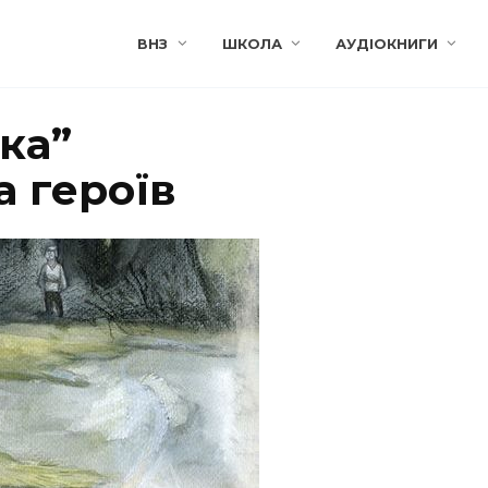
ВНЗ
ШКОЛА
АУДІОКНИГИ
ка”
 героїв