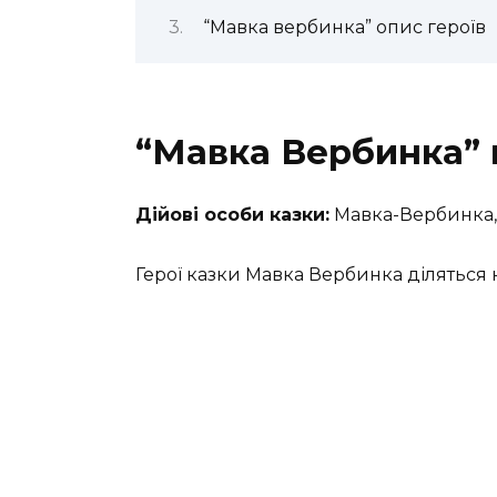
“Мавка вербинка” опис героїв
“Мавка Вербинка” г
Дійові особи казки:
Мавка-Вербинка, Л
Герої казки Мавка Вербинка діляться 