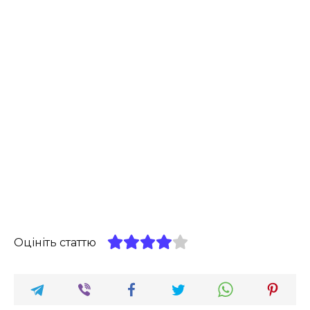
Оцініть статтю