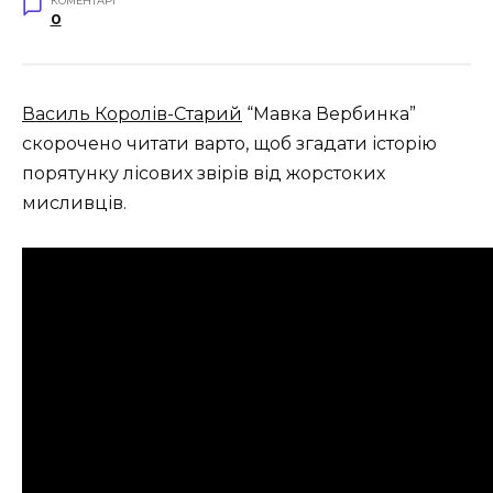
КОМЕНТАРІ
0
Василь Королів-Старий
“Мавка Вербинка”
скорочено читати варто, щоб згадати історію
порятунку лісових звірів від жорстоких
мисливців.