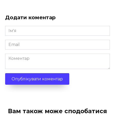
Додати коментар
Ім'я
*
Email
*
Коментар
Вам також може сподобатися