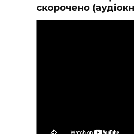
скорочено (аудіокн