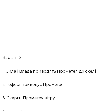
Варіант 2:
1. Сила і Влада приводять Прометея до скелі
2. Гефест приковує Прометея
3. Скарги Прометея вітру