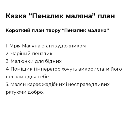
Казка “Пензлик маляна” план
Короткий план твору “Пензлик маляна”
1. Мрія Маляна стати художником
2. Чаріний пензлик
3. Малюнки для бідних
4. Поміщик і імператор хочуть використати його
пензлик для себе.
5. Малян карає жадібних і несправедливих,
рятуючи добро.