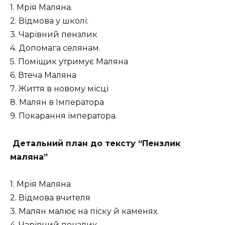
1. Мрія Маляна.
2. Відмова у школі.
3. Чарівний пензлик
4. Допомага селянам.
5. Поміщик утримує Маляна
6. Втеча Маляна
7. Життя в новому місці
8. Малян в Імператора
9. Покарання імператора.
Детальний план до тексту “Пензлик
маляна”
1. Мрія Маляна
2. Відмова вчителя
3. Малян малює на піску й каменях.
4. Чарівний пензлик.