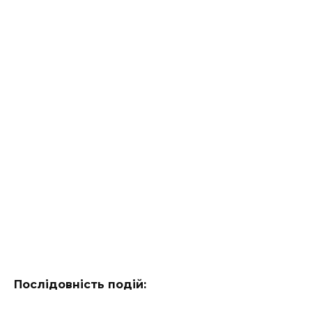
Послідовність подій: