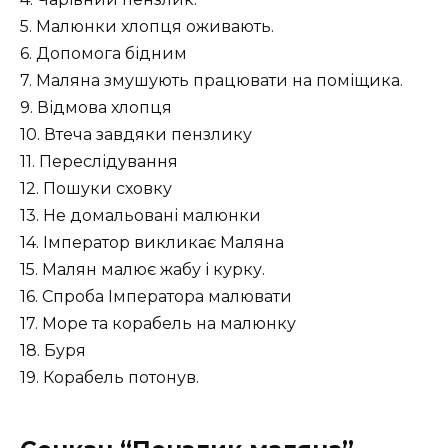
5. Малюнки хлопця оживають.
6. Допомога бідним
7. Маляна змушують працювати на поміщика.
9. Відмова хлопця
10. Втеча завдяки пензлику
11. Переслідування
12. Пошуки сховку
13. Не домальовані малюнки
14. Імператор викликає Маляна
15. Малян малює жабу і курку.
16. Спроба Імператора малювати
17. Море та корабель на малюнку
18. Буря
19. Корабель потонув.