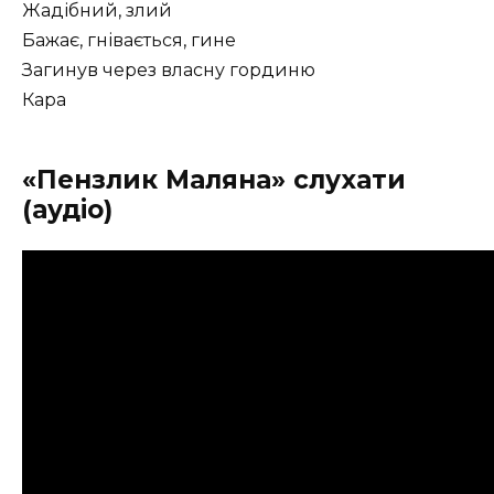
Жадібний, злий
Бажає, гнівається, гине
Загинув через власну гординю
Кара
«Пензлик Маляна» слухати
(аудіо)