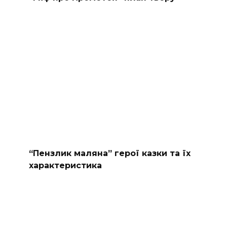
“Пензлик маляна” герої казки та їх
характеристика