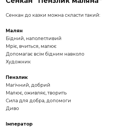
Сенкан “Пензлик маляна”
Сенкан до казки можна скласти такий:
Малян
Бідний, наполегливий
Мріє, вчиться, малює
Допомагає всім бідним навколо
Художник
Пензлик
Магічний, добрий
Малює, оживляє, творить
Сила для добра, допомоги
Диво
Імператор