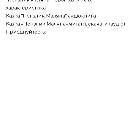
характеристика
Казка "Пензлик Маляна" аудіокнига
Казка «Пензлик Маляна» читати, скачати (аудіо)
Приєднуйтесть: