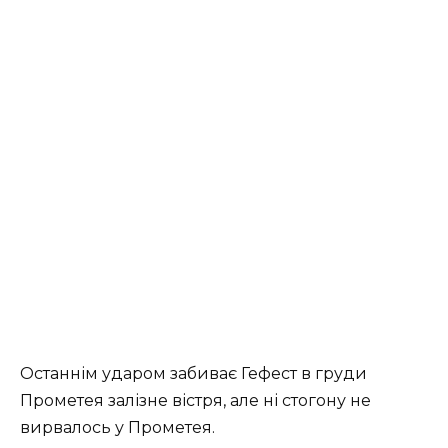
Останнім ударом забиває Гефест в груди
Прометея залізне вістря, але ні стогону не
вирвалось у Прометея.