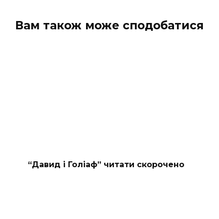
коментарів
Вам також може сподобатися
“Давид і Голіаф” читати скорочено