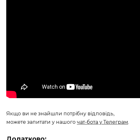
Якщо ви не знайшли потрібну відповідь,
можете запитати у нашого
чат-бота у Телеграм
.
Додатково: