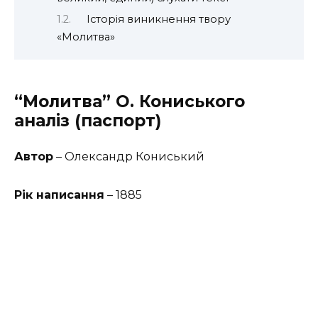
Історія виникнення твору
«Молитва»
“Молитва” О. Кониського
аналіз (паспорт)
Автор
– Олександр Кониський
Рік написання
– 1885