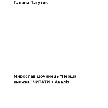
Галина Пагутяк
Мирослав Дочинець “Перша
книжка” ЧИТАТИ + Аналіз