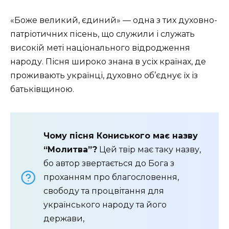
«Боже великий, єдиний» — одна з тих духовно-
патріотичних пісень, що служили і служать
високій меті національного відродження
народу. Пісня широко знана в усіх країнах, де
проживають українці, духовно об’єднує їх із
батьківщиною.
Чому пісня Кониського має назву
“Молитва”?
Цей твір має таку назву,
бо автор звертається до Бога з
проханням про благословення,
свободу та процвітання для
українського народу та його
держави,