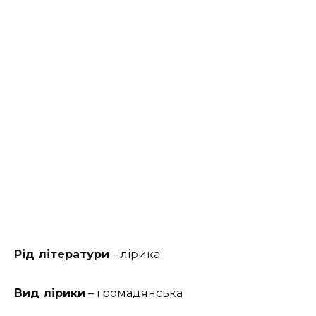
Рід літератури
– лірика
Вид лірики
– громадянська