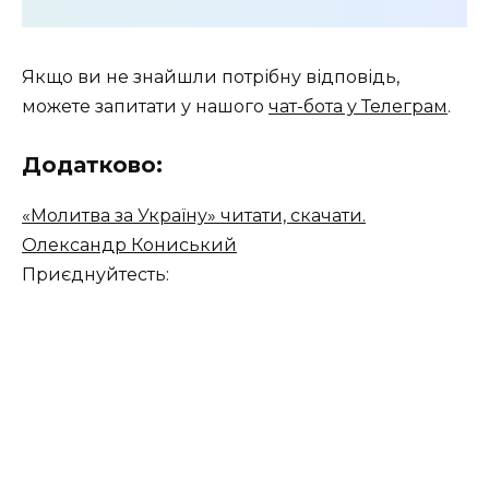
Якщо ви не знайшли потрібну відповідь,
можете запитати у нашого
чат-бота у Телеграм
.
Додатково:
«Молитва за Україну» читати, скачати.
Олександр Кониський
Приєднуйтесть: