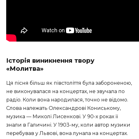
Історія виникнення твору
«Молитва»
Ця пісня більш як півстоліття була забороненою,
не виконувалася на концертах, не звучала по
радіо. Коли вона народилася, точно не відомо.
Слова належать Олександрові Кониському,
музика — Миколі Лисенкові. У 90-х роках її
знали в Галичині. У 1903-му, коли автор музики
перебував у Львові, вона лунала на концертах.