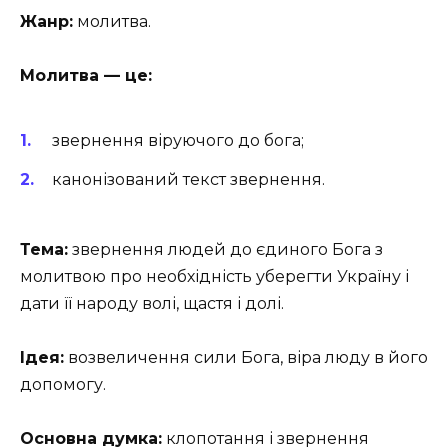
Жанр:
молитва.
Молитва — це:
звернення віруючого до бога;
канонізований текст звернення.
Тема:
звернення людей до єдиного Бога з
молитвою про необхідність уберегти Україну і
дати її народу волі, щастя і долі.
Ідея:
возвеличення сили Бога, віра люду в його
допомогу.
Основна думка:
клопотання і звернення