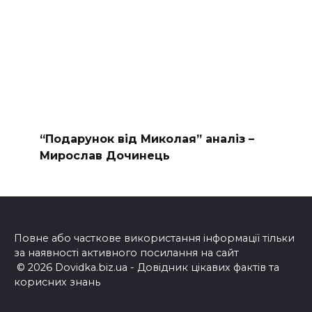
“Подарунок від Миколая” аналіз –
Мирослав Дочинець
Повне або часткове використання інформації тільки
за наявності активного посилання на сайт
© 2026 Dovidka.biz.ua - Довідник цікавих фактів та
корисних знань