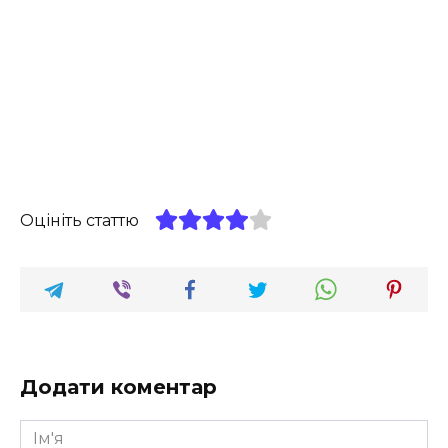
Оцініть статтю
Додати коментар
Ім'я