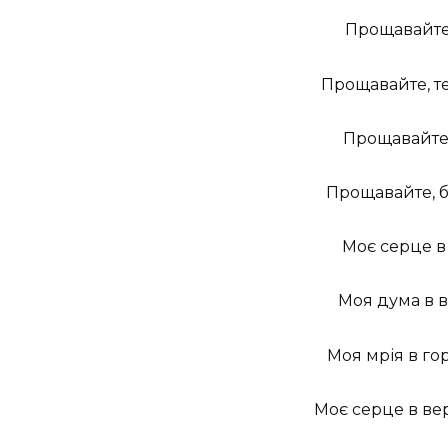
Прощавайте, 
Прощавайте, тем
Прощавайте, 
Прощавайте, бу
Моє серце в 
Моя дума в в
Моя мрія в гор
Моє серце в вер