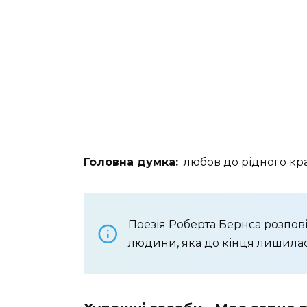
Головна думка:
любов до рідного кр
Поезія Роберта Бернса розповід
людини, яка до кінця лишила