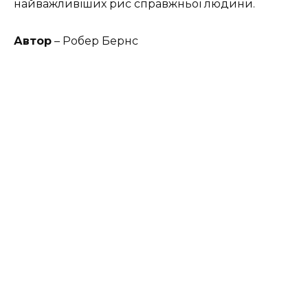
найважливіших рис справжньої людини.
Автор
– Робер Бернс