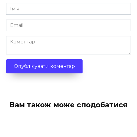
Ім'я
*
Email
*
Коментар
Вам також може сподобатися