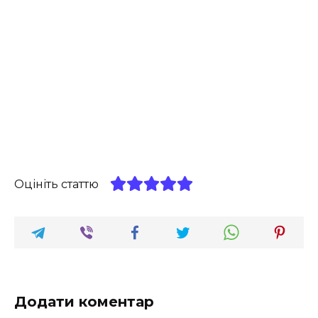
Оцініть статтю
Додати коментар