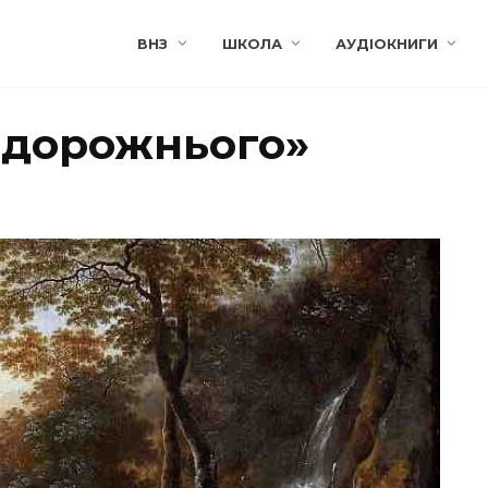
ВНЗ
ШКОЛА
АУДІОКНИГИ
подорожнього»