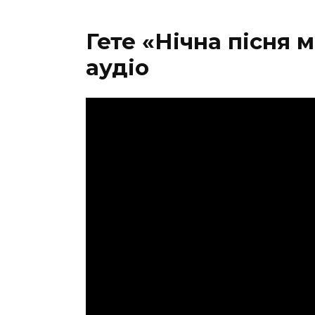
Гете
«
Нічна пісня 
аудіо