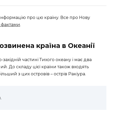
інформацію про цю країну. Все про Нову
 фактами
.
озвинена країна в Океанії
західній частині Тихого океану і має два
ий. До складу цієї країни також входять
льший з цих островів – острів Ракіура.
.