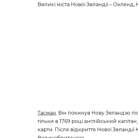
Великі міста Нової Зеландії – Окленд, 
Тасман
. Він покинув Нову Зеландію післ
тільки в 1769 році англійський капітан
карти. Після відкриття Нової Зеландії
Великобританією.