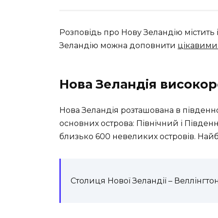
Розповідь про Нову Зеландію містить 
Зеландію можна доповнити
цікавими
Нова Зеландія високор
Нова Зеландія розташована в південно-
основних острова: Північний і Південн
близько 600 невеликих островів. Найбі
Столиця Нової Зеландії – Веллінгтон