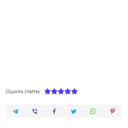
Оцініть статтю