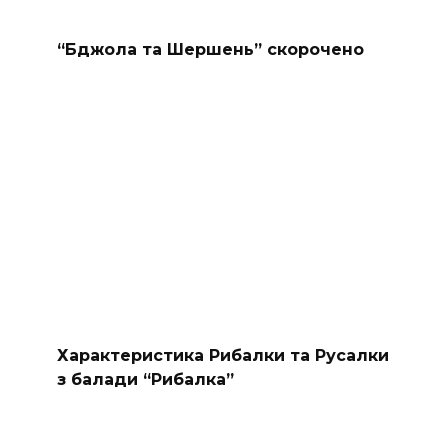
“Бджола та Шершень” скорочено
Характеристика Рибалки та Русалки
з балади “Рибалка”