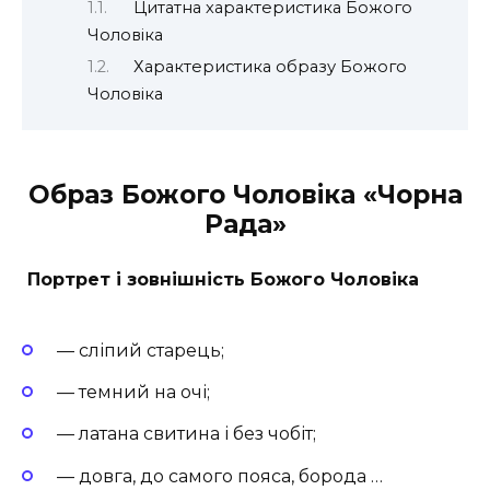
Цитатна характеристика Божого
Чоловіка
Характеристика образу Божого
Чоловіка
Образ Божого Чоловіка «Чорна
Рада»
Портрет і зовнішність Божого Чоловіка
— сліпий старець;
— темний на очі;
— латана свитина і без чобіт;
— довга, до самого пояса, борода …