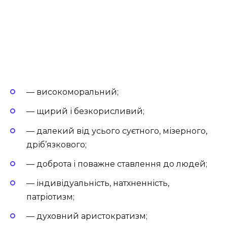
— високоморальний;
— щирий і безкорисливий;
— далекий від усього суєтного, мізерного,
дріб’язкового;
— доброта і поважне ставлення до людей;
— індивідуальність, натхненність,
патріотизм;
— духовний аристократизм;