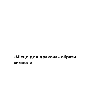
«Місце для дракона» образи-
символи