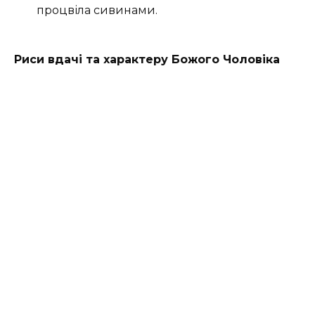
процвіла сивинами.
Риси вдачі та характеру Божого Чоловіка