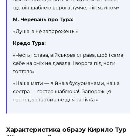
що він шаблею ворога лучче, ніж язиком».
М. Черевань про Тура:
«Душа, а не запорожець!»
Кредо Тура:
«Честь і слава, військова справа, щоб і сама
себе на сміх не давала, і ворога під ноги
топтала».
«Наша мати — війна з бусурманами, наша
сестра — гостра шаблюка!.. Запорожця
господь створив не для запічка!»
Характеристика образу Кирило Тур