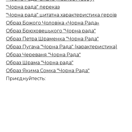
"Чорна рада" переказ
"Чорна рада" цитатна характеристика героїв
Образ Божого Чоловіка «Чорна Рада»
Образ Брюховецького "Чорна рада"
Образ Петра Шраменка "Чорна Рада"
Образ Пугача "Чорна Рада" (характеристика)
Образ Череваня "Чорна Рада"
Образ Шрама "Чорна рада"
Образ Якима Сомка "Чорна Рада"
Приєднуйтесть: