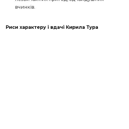
вчинків.
Риси характеру і вдачі Кирила Тура