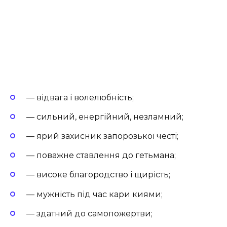
— відвага і волелюбність;
— сильний, енергійний, незламний;
— ярий захисник запорозької честі;
— поважне ставлення до гетьмана;
— високе благородство і щирість;
— мужність під час кари киями;
— здатний до самопожертви;