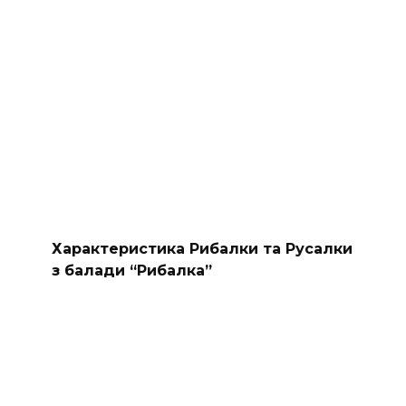
Характеристика Рибалки та Русалки
з балади “Рибалка”