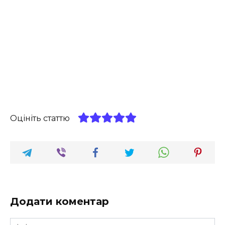
Оцініть статтю
Додати коментар
Ім'я