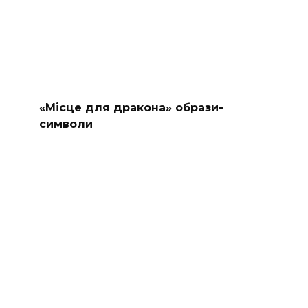
«Місце для дракона» образи-
символи