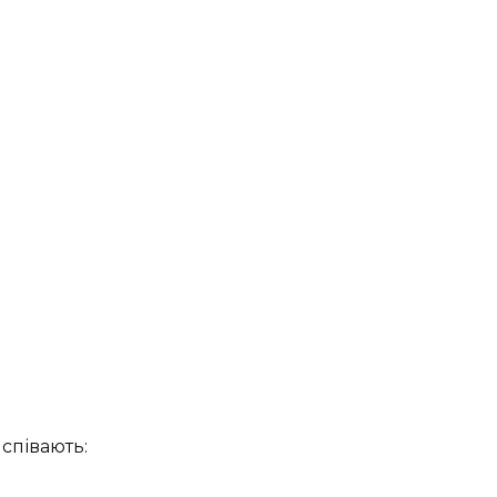
співають: