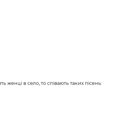
ять женці в село, то співають таких пісень: