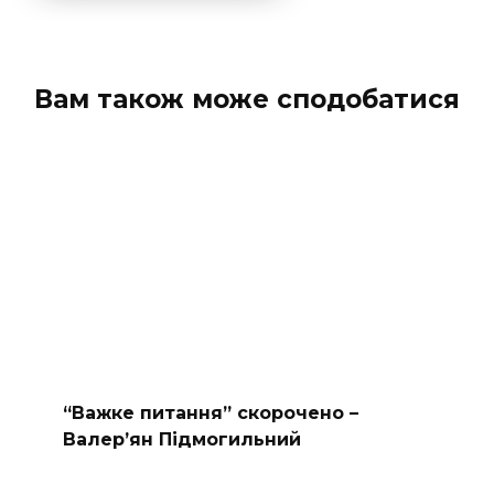
Вам також може сподобатися
“Важке питання” скорочено –
Валер’ян Підмогильний