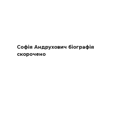
Софія Андрухович біографія
скорочено