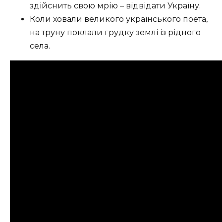
здійснить свою мрію – відвідати Україну.
Коли ховали великого українського поета,
на труну поклали грудку землі із рідного
села.