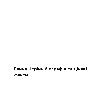
Ганна Черінь біографія та цікаві
факти