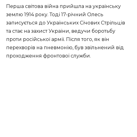
Перша світова війна прийшла на українську
землю 1914 року. Тоді 17-річний Олесь
записується до Українських Січових Стрільців
та стає на захист України, ведучи боротьбу
проти російської армії. Після того, як він
перехворів на пневмонію, був звільнений від
проходження фронтової служби.