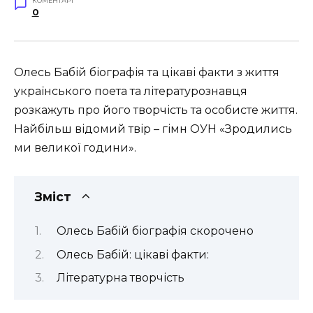
КОМЕНТАРІ
0
Олесь Бабій біографія та цікаві факти з життя
українського поета та літературознавця
розкажуть про його творчість та особисте життя.
Найбільш відомий твір – гімн ОУН «Зродились
ми великої години».
Зміст
Олесь Бабій біографія скорочено
Олесь Бабій: цікаві факти:
Літературна творчість