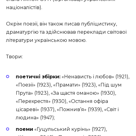
націоналістів).
Окрім поезії, він також писав публіцистику,
драматургію та здійснював переклади світової
літератури українською мовою.
Твори:
поетичні збірки:
«Ненависть і любов» (1921),
«Поезії» (1923), «Прамати» (1923), «Під шум
Прута» (1923), «За щастя оманою» (1930),
«Перехрестя» (1930), «Остання офіра
цісареві» (1937), «Пожнив’я» (1939), «Світ і
людина» (1947);
поеми
«Гуцульський курінь» (1927),