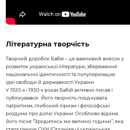
Літературна творчість
Творчий доробок Бабія – це важливий внесок у
розвиток української літератури, збереження
національної ідентичності та популяризацію
ідеї свободи й державності України.
У 1920-х і 1930-х роках Бабій активно писав і
публікувався. Його творчість поєднувала
патріотизм, глибокий ліризм і філософські
роздуми про долю України. Особливо відома
його пісня “Зродились ми великої години”, яка
стала гімном ОУН (Організації українських