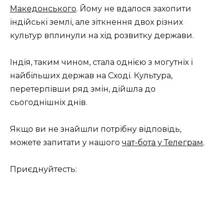
Македонського
. Йому не вдалося захопити
індійські землі, але зіткнення двох різних
культур вплинули на хід розвитку держави.
Індія, таким чином, стала однією з могутніх і
найбільших держав на Сході. Культура,
перетерпівши ряд змін, дійшла до
сьогоднішніх днів.
Якщо ви не знайшли потрібну відповідь,
можете запитати у нашого
чат-бота у Телеграм
.
Приєднуйтесть: