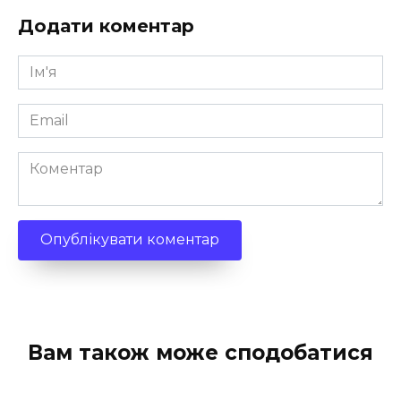
Додати коментар
Ім'я
*
Email
*
Коментар
Вам також може сподобатися