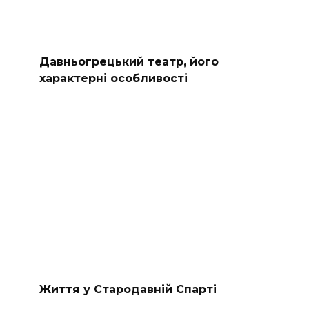
Давньогрецький театр, його
характерні особливості
Життя у Стародавній Спарті