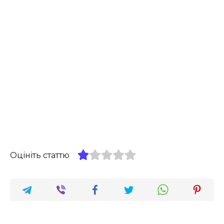
Оцініть статтю