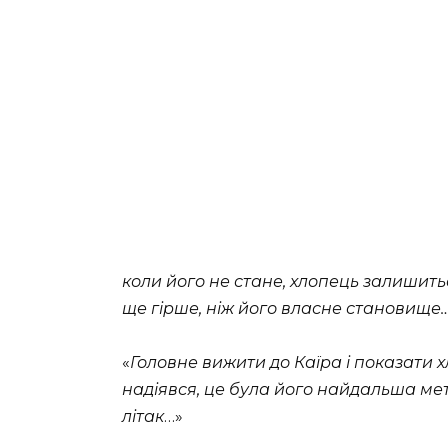
коли його не стане, хлопець залишитьс
ще гірше, ніж його власне становище
«
Головне вижити до Каїра і показати хл
надіявся, це була його найдальша мет
літак
…»