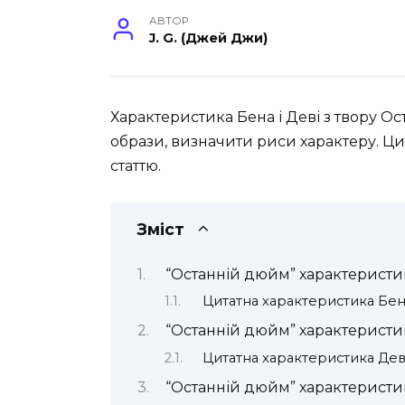
АВТОР
J. G. (Джей Джи)
Характеристика Бена і Деві з твору О
образи, визначити риси характеру. Ци
статтю.
Зміст
“Останній дюйм” характеристи
Цитатна характеристика Бе
“Останній дюйм” характеристи
Цитатна характеристика Дев
“Останній дюйм” характеристи