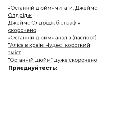
«Останній дюйм» читати. Джеймс
Олдрідж
Джеймс Олдрідж біографія
скорочено
«Останній дюйм» аналіз (паспорт)
"Аліса в країні Чудес" короткий
зміст
"Останній дюйм" дуже скорочено
Приєднуйтесть: