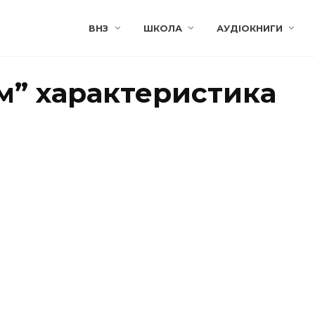
ВНЗ
ШКОЛА
АУДІОКНИГИ
м” характеристика