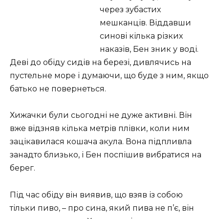
через зубастих
мешканців. Віддавши
синові кілька різких
наказів, Бен зник у воді.
Деві до обіду сидів на березі, дивлячись на
пустельне море і думаючи, що буде з ним, якщо
батько не повернеться.
Хижачки були сьогодні не дуже активні. Він
вже відзняв кілька метрів плівки, коли ним
зацікавилася кошача акула. Вона підпливла
занадто близько, і Бен поспішив вибратися на
берег.
Під час обіду він виявив, що взяв із собою
тільки пиво, – про сина, який пива не п’є, він