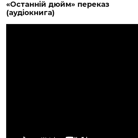
«Останній дюйм» переказ
(аудіокнига)