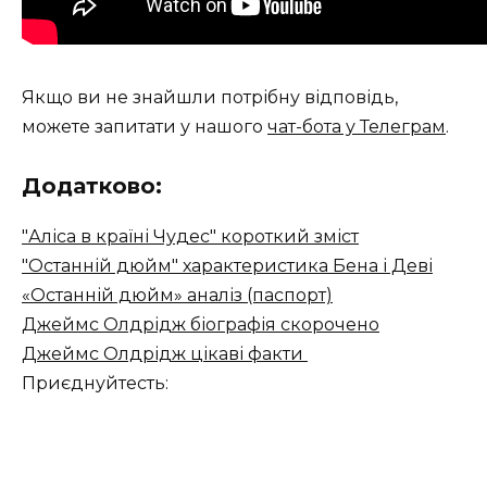
Якщо ви не знайшли потрібну відповідь,
можете запитати у нашого
чат-бота у Телеграм
.
Додатково:
"Аліса в країні Чудес" короткий зміст
"Останній дюйм" характеристика Бена і Деві
«Останній дюйм» аналіз (паспорт)
Джеймс Олдрідж біографія скорочено
Джеймс Олдрідж цікаві факти
Приєднуйтесть: