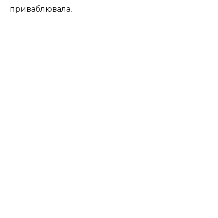
приваблювала.