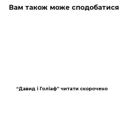
Вам також може сподобатися
“Давид і Голіаф” читати скорочено