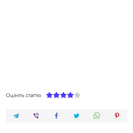
Оцініть статтю