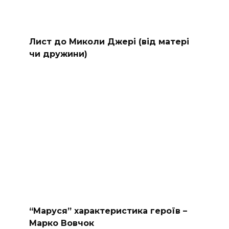
Лист до Миколи Джері (від матері
чи дружини)
“Маруся” характеристика героїв –
Марко Вовчок