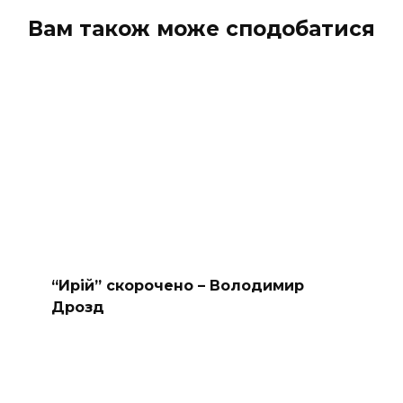
Вам також може сподобатися
“Ирій” скорочено – Володимир
Дрозд