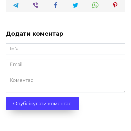
Додати коментар
Ім'я
*
Email
*
Коментар