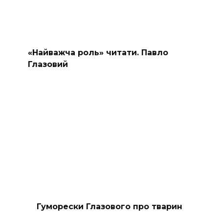
«Найважча роль» читати. Павло
Глазовий
Гуморески Глазового про тварин