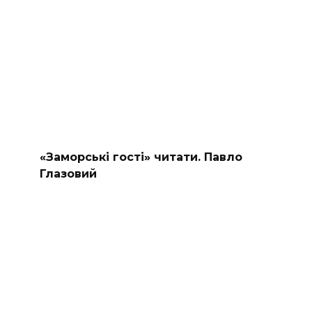
«Заморські гості» читати. Павло
Глазовий