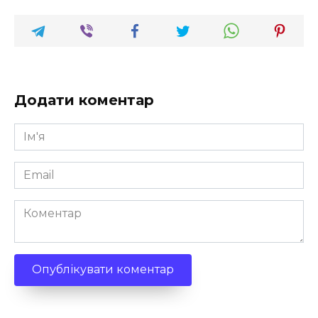
Додати коментар
Ім'я
*
Email
*
Коментар