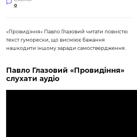
КОМЕНТАРІ
0
«Провидіння» Павло Глазовий читати повністю
текст гуморески, що висміює бажання
нашкодити іншому заради самоствердження.
Павло Глазовий «Провидіння»
слухати аудіо