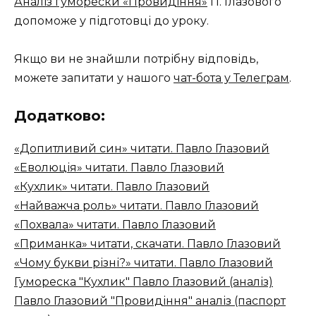
Аналіз гуморески «Провидіння»
П. Глазового
допоможе у підготовці до уроку.
Якщо ви не знайшли потрібну відповідь,
можете запитати у нашого
чат-бота у Телеграм
.
Додатково:
«Допитливий син» читати. Павло Глазовий
«Еволюція» читати. Павло Глазовий
«Кухлик» читати. Павло Глазовий
«Найважча роль» читати. Павло Глазовий
«Похвала» читати. Павло Глазовий
«Приманка» читати, скачати. Павло Глазовий
«Чому букви різні?» читати. Павло Глазовий
Гумореска "Кухлик" Павло Глазовий (аналіз)
Павло Глазовий "Провидіння" аналіз (паспорт