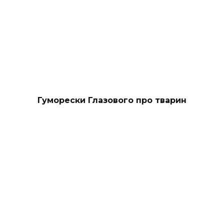
Гуморески Глазового про тварин