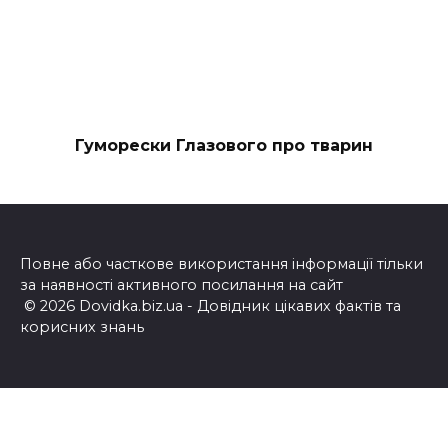
Гуморески Глазового про тварин
Повне або часткове використання інформації тільки
за наявності активного посилання на сайт
© 2026 Dovidka.biz.ua - Довідник цікавих фактів та
корисних знань