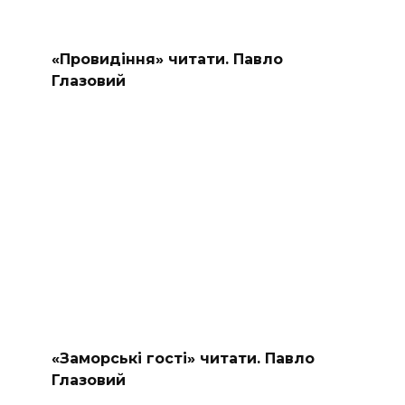
«Провидіння» читати. Павло
Глазовий
«Заморські гості» читати. Павло
Глазовий