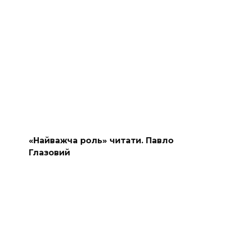
«Найважча роль» читати. Павло
Глазовий