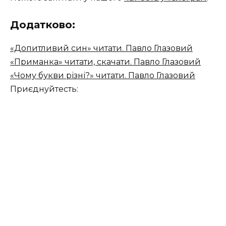
Додатково:
«Допитливий син» читати. Павло Глазовий
«Приманка» читати, скачати. Павло Глазовий
«Чому букви різні?» читати. Павло Глазовий
Приєднуйтесть: