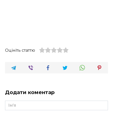
Оцініть статтю
Додати коментар
Ім'я
*