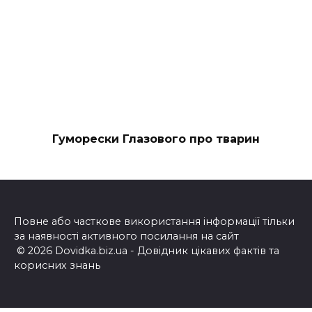
Гуморески Глазового про тварин
Повне або часткове використання інформації тільки
за наявності активного посилання на сайт
© 2026 Dovidka.biz.ua - Довідник цікавих фактів та
корисних знань