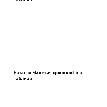
Наталка Малетич хронологічна
таблиця