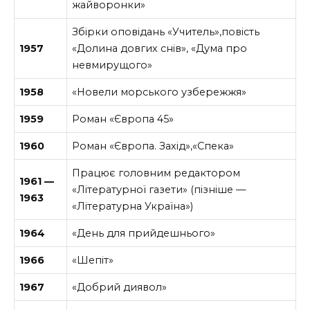
жайворонки»
Збірки оповідань «Учитель»,повість
1957
«Долина довгих снів», «Дума про
невмирущого»
1958
«Новели морського узбережжя»
1959
Роман «Європа 45»
1960
Роман «Європа. Захід»,«Спека»
Працює головним редактором
1961 —
«Літературної газети» (пізніше —
1963
«Літературна Україна»)
1964
«День для прийдешнього»
1966
«Шепіт»
1967
«Добрий диявол»