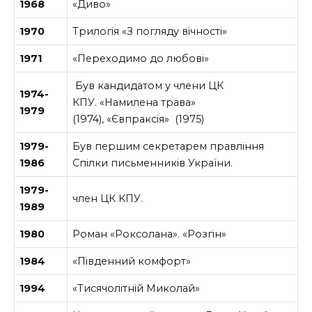
1968
«Диво»
1970
Трилогія «З погляду вічності»
1971
«Переходимо до любові»
Був кандидатом у члени ЦК
1974-
КПУ. «Намилена трава»
1979
(1974), «Євпраксія» (1975)
1979-
Був першим секретарем правління
1986
Спілки письменників України.
1979-
член ЦК КПУ.
1989
1980
Роман «Роксолана». «Розгін»
1984
«Південний комфорт»
1994
«Тисячолітній Миколай»