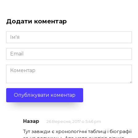
Додати коментар
Ім'я
*
Email
*
Коментар
Назар
26 Вересня, 2017 о 5:46 pm
Тут завжди є хронологічні таблиці і біографії