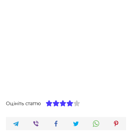
Оцініть статтю