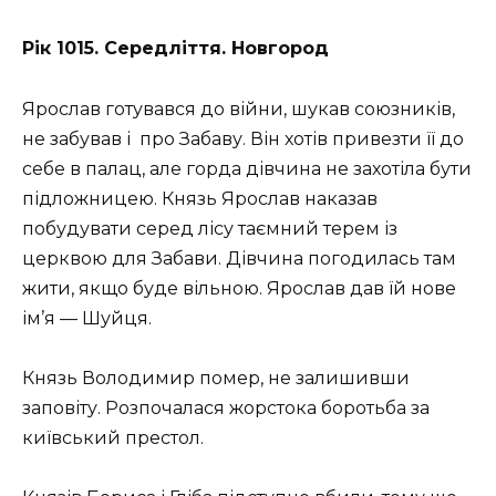
Рік 1015. Середліття. Новгород
Ярослав готувався до війни, шукав союзників,
не забував і про Забаву. Він хотів привезти її до
себе в палац, але горда дівчина не захотіла бути
підложницею. Князь Ярослав наказав
побудувати серед лісу таємний терем із
церквою для Забави. Дівчина погодилась там
жити, якщо буде вільною. Ярослав дав їй нове
ім’я — Шуйця.
Князь Володимир помер, не залишивши
заповіту. Розпочалася жорстока боротьба за
київський престол.