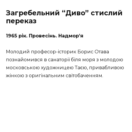
Загребельний “Диво” стислий
переказ
1965 рік. Провесінь. Надмор’я
Молодий професор-історик Борис Отава
познайомився в санаторії біля моря з молодою
московською художницею Таєю, привабливою
жінкою з оригінальним світобаченням.