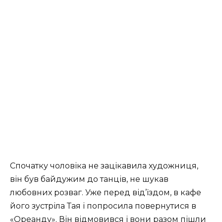
Спочатку чоловіка не зацікавила художниця,
він був байдужим до танців, не шукав
любовних розваг. Уже перед від’їздом, в кафе
його зустріла Тая і попросила повернутися в
«Ореанду». Він відмовився і вони разом пішли