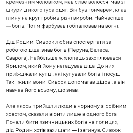
кремезним чоловіком, мав сиве волосся, мав зі
шкури дикого тура одяг. Він був гончарем, клав
глину на круг і робив різні вироби. Найчастіше
— богів. Потім фарбував і обпалював на вогні.
Дід Родим. Сивоок любив спостерігати за
роботою діда, знав богів (Перуна, Белеса,
Сварога). Найбільше ж хлопець захоплювався
Ярилом, який йому нагадував діда! До них
приїжджали купці, які купували богів і посуд.
Так і жили вони. Сивоок допомагав дідові, а він
навчав його всьому, що знав.
Але якось прийшли люди в чорному зі срібним
хрестом, сказали вірити лише в одного бога.
Почали бити язичницьких богів на полицях,
дід Родим хотів захищати — і загинув. Сивоок