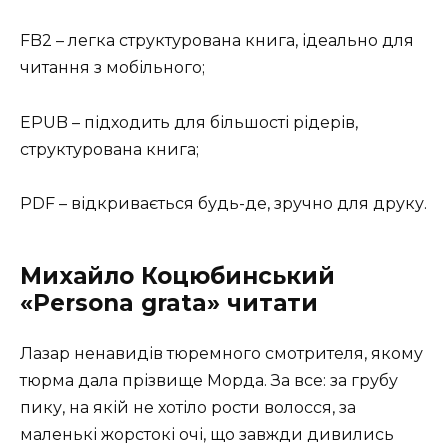
FB2 – легка структурована книга, ідеально для
читання з мобільного;
EPUB – підходить для більшості рідерів,
структурована книга;
PDF – відкривається будь-де, зручно для друку.
Михайло Коцюбинський
«Persona grata» читати
Лазар ненавидів тюремного смотрителя, якому
тюрма дала прізвище Морда. За все: за грубу
пику, на якій не хотіло рости волосся, за
маленькі жорстокі очі, що завжди дивились