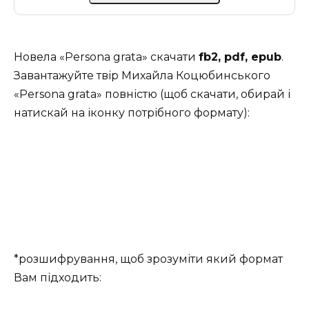
Новела «Persona grata» скачати
fb2, pdf, epub
.
Завантажуйте твір Михайла Коцюбинського
«Persona grata» повністю (щоб скачати, обирай і
натискай на іконку потрібного формату):
*розшифрування, щоб зрозуміти який формат
Вам підходить: