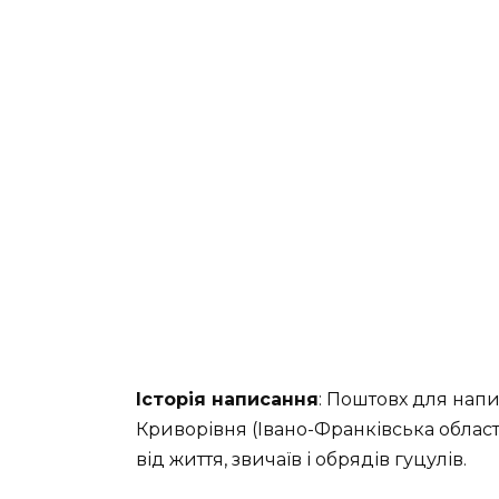
Історія написання
: Поштовх для нап
Криворівня (Івано-Франківська область
від життя, звичаїв і обрядів гуцулів.