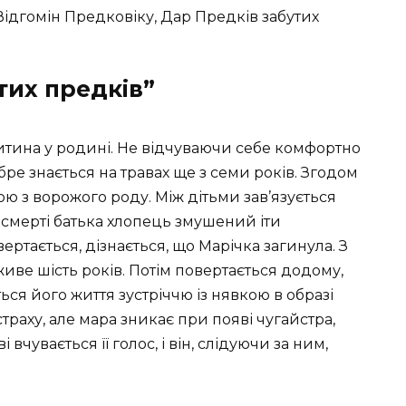
, Відгомін Предковіку, Дар Предків забутих
утих предків”
тина у родині. Не відчуваючи себе комфортно
обре знається на травах ще з семи років. Згодом
ю з ворожого роду. Між дітьми зав’язується
 смерті батька хлопець змушений іти
ертається, дізнається, що Марічка загинула. З
 живе шість років. Потім повертається додому,
ься його життя зустріччю із нявкою в образі
 страху, але мара зникає при появі чугайстра,
 вчувається її голос, і він, слідуючи за ним,