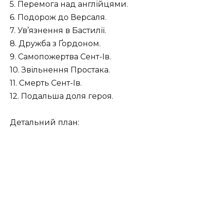
5. Перемога над англійцями.
6. Подорож до Версаля.
7. Ув’язнення в Бастилії.
8. Дружба з Ґордоном.
9. Самопожертва Сент-Ів.
10. Звільнення Простака.
11. Смерть Сент-Ів.
12. Подальша доля героя.
Детальний план: