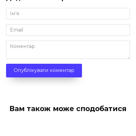
Ім'я
*
Email
*
Коментар
Вам також може сподобатися