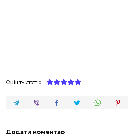
Оцініть статтю
Додати коментар