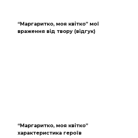
“Маргаритко, моя квітко” мої
враження від твору (відгук)
“Маргаритко, моя квітко”
характеристика героїв