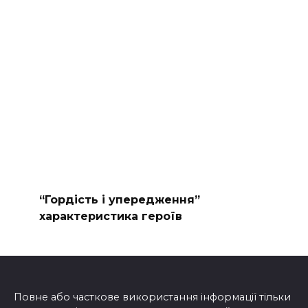
“Гордість і упередження”
характеристика героїв
Повне або часткове використання інформації тільки