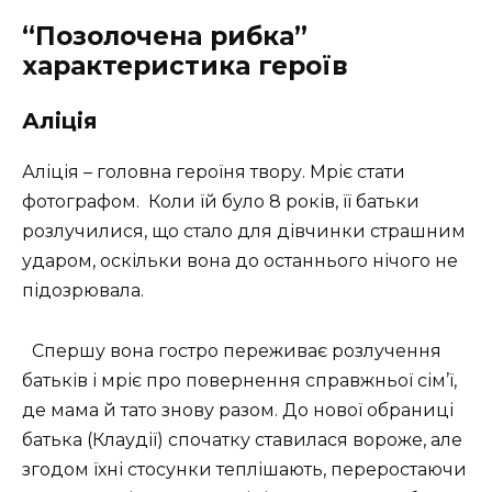
“Позолочена рибка”
характеристика героїв
Аліція
Аліція – головна героїня твору. Мріє стати
фотографом. Коли їй було 8 років, її батьки
розлучилися, що стало для дівчинки страшним
ударом, оскільки вона до останнього нічого не
підозрювала.
Спершу вона гостро переживає розлучення
батьків і мріє про повернення справжньої сім’ї,
де мама й тато знову разом. До нової обраниці
батька (Клаудії) спочатку ставилася вороже, але
згодом їхні стосунки теплішають, переростаючи