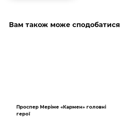
Вам також може сподобатися
Проспер Меріме «Кармен» головні
герої