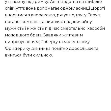
у взаємну підтримку. Аліція здатна на глибоке
співчуття: вона допомагає однокласниці Дороті
впоратися з анорексією, рятує подругу Сару з
поганої компанії та виявляє надзвичайну
мужність і ніжність під час смертельної хвороби
молодшого брата. Завдяки життєвим
випробуванням, Роберту та маленькому
Фридерику дівчинка помітно дорослішає та
вчиться бути сильною.