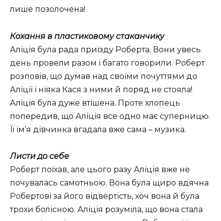
лише позолочена!
Кохання в пластиковому стаканчику
Аліція була рада приїзду Роберта. Вони увесь
день провели разом і багато говорили. Роберт
розповів, що думав над своїми почуттями до
Аліції і ніяка Кася з ними й поряд не стояла!
Аліція була дуже втішена. Проте хлопець
попередив, що Аліція все одно має суперницю.
Її ім’я дівчинка вгадала вже сама – музика.
Листи до себе
Роберт поїхав, але цього разу Аліція вже не
почувалась самотньою. Вона була щиро вдячна
Робертові за його відвертість, хоч вона й була
трохи болісною. Аліція розуміла, що вона стала