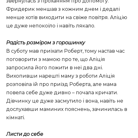
звернулась з проханням про допомогу.
Фридерик меншав з кожним днем і дедалі
менше хотів виходити на свіже повітря. Аліцію
це дуже непокоїло і навіть лякало.
Радість розміром з горошинку
В суботу мав приїхати Роберт, тому настав час
поговорити з мамою про те, що Аліція
запросила його пожити в неї два дні.
Вихопивши нарешті маму з роботи Аліція
розповіла їй про приїзд Роберта, але мама
повела себе дуже дивно – почала кричати.
Дівчинку це дуже засмутило і вона, навіть не
дослухавши маминих пояснень, зачинилась в
кімнаті.
Листи до себе