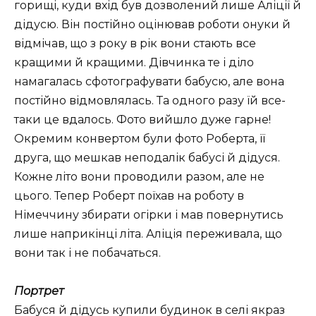
горищі, куди вхід був дозволений лише Аліції й
дідусю. Він постійно оцінював роботи онуки й
відмічав, що з року в рік вони стають все
кращими й кращими. Дівчинка те і діло
намагалась сфотографувати бабусю, але вона
постійно відмовлялась. Та одного разу їй все-
таки це вдалось. Фото вийшло дуже гарне!
Окремим конвертом були фото Роберта, її
друга, що мешкав неподалік бабусі й дідуся.
Кожне літо вони проводили разом, але не
цього. Тепер Роберт поїхав на роботу в
Німеччину збирати огірки і мав повернутись
лише наприкінці літа. Аліція переживала, що
вони так і не побачаться.
Портрет
Бабуся й дідусь купили будинок в селі якраз