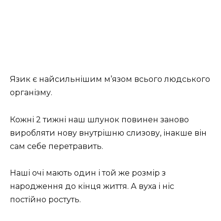
Язик є найсильнішим м’язом всього людського
організму.
Кожні 2 тижні наш шлунок повинен заново
виробляти нову внутрішню слизову, інакше він
сам себе перетравить.
Наші очі мають один і той же розмір з
народження до кінця життя. А вуха і ніс
постійно ростуть.