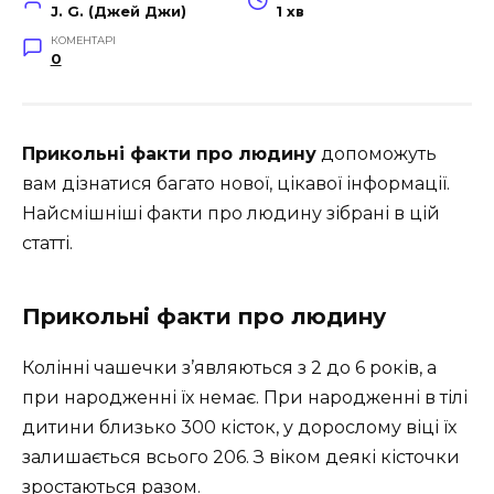
J. G. (Джей Джи)
1 хв
КОМЕНТАРІ
0
Прикольні факти про людину
допоможуть
вам дізнатися багато нової, цікавої інформації.
Найсмішніші факти про людину зібрані в цій
статті.
Прикольні факти про людину
Колінні чашечки з’являються з 2 до 6 років, а
при народженні їх немає. При народженні в тілі
дитини близько 300 кісток, у дорослому віці їх
залишається всього 206. З віком деякі кісточки
зростаються разом.