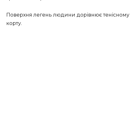
Поверхня легень людини дорівнює тенісному
корту.