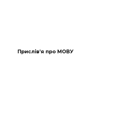
Прислів’я про МОВУ