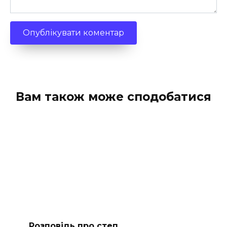
Вам також може сподобатися
Розповідь про степ