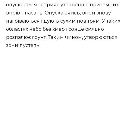
опускається і сприяє утворенню приземних
вітрів – пасатів. Опускаючись, вітри знову
нагріваються і дують сухим повітрям. У таких
областях небо без хмар і сонце сильно
розпалює грунт. Таким чином, утворюються
зони пустель.