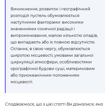
Виникнення, розвиток і географічний
розподіл пустель обумовлюється
наступними факторами: високими
значеннями сонячної радіації і
випромінювання, малою кількістю опадів,
що випадають або їх повною відсутністю.
Останнє, в свою чергу, обумовлюється
широтою місцевості, умовами загальної
циркуляції атмосфери, особливостями
орографічної будови суші, материковим
або приокеанічним положенням
місцевості.
Сподіваємося, що з цієї статті Ви дізналися, яка