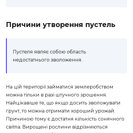
Причини утворення пустель
Пустеля являє собою область
недостатнього зволоження.
На цій території займатися землеробством
можна тільки в разі штучного зрошення.
Найцікавіше те, що якщо досить зволожувати
грунт, то можна отримати хороший урожай.
Причиною тому є достатня кількість сонячного
світла. Вирощені рослини відрізняються