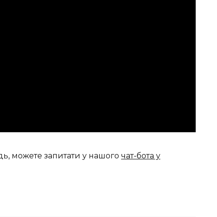
дь, можете запитати у нашого
чат-бота у