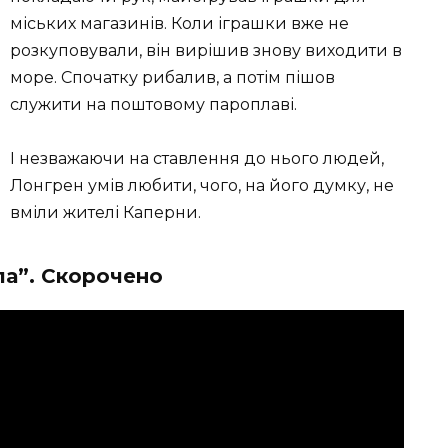
міських магазинів. Коли іграшки вже не
розкуповували, він вирішив знову виходити в
море. Спочатку рибалив, а потім пішов
служити на поштовому пароплаві.
І незважаючи на ставлення до нього людей,
Лонгрен умів любити, чого, на його думку, не
вміли жителі Каперни.
ла”. Скорочено