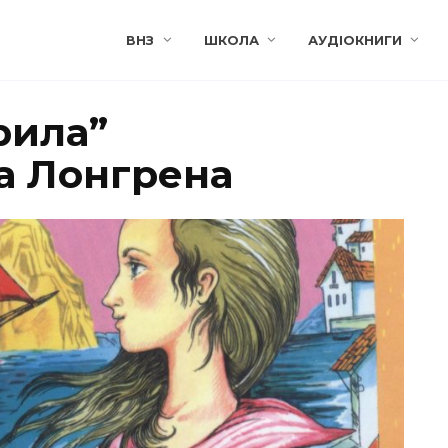
ВНЗ
ШКОЛА
АУДІОКНИГИ
рила”
а Лонгрена