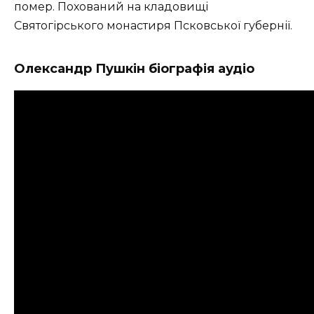
помер. Похований на кладовищі
Святогірського монастиря Псковської губернії.
Олександр Пушкін біографія аудіо