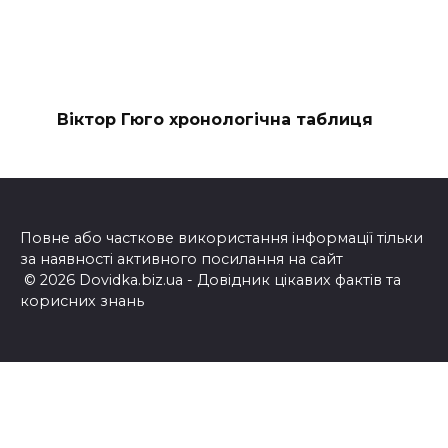
Віктор Гюго хронологічна таблиця
Повне або часткове використання інформації тільки
за наявності активного посилання на сайт
© 2026 Dovidka.biz.ua - Довідник цікавих фактів та
корисних знань