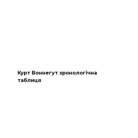
Курт Воннегут хронологічна
таблиця