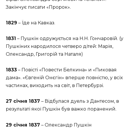
Закінчує писати «Пророк».
1829
– Їде на Кавказ.
1831
– Пушкін одружується на Н.Н. Гончаровій. (у
Пушкіних народилося четверо дітей: Марія,
Олександр, Григорій та Наталя)
1833
– Повісті «Повести Белкина» и «Пиковая
дама». «Євгеній Онєгін» вперше повністю, у всіх
частинах, виходить на світ, в Петербурзі.
27 січня 1837
– Відбулася дуель з Дантесом, в
результаті якої Пушкін був важко поранений.
29 січня 1837
– Олександр Пушкін