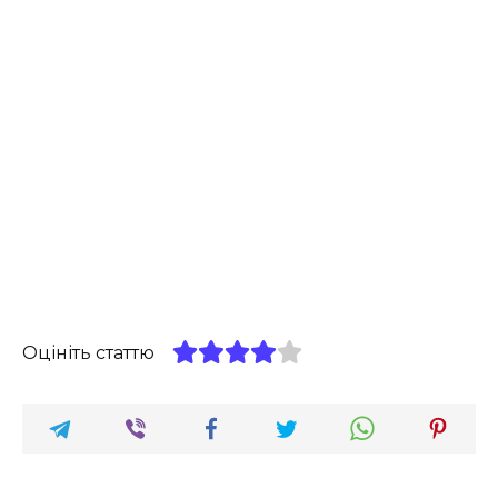
Оцініть статтю