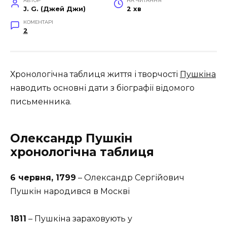
АВТОР
НА ЧИТАННЯ
J. G. (Джей Джи)
2 хв
КОМЕНТАРІ
2
Хронологічна таблиця життя і творчості
Пушкіна
наводить основні дати з біографії відомого
письменника.
Олександр Пушкін
хронологічна таблиця
6 червня, 1799
– Олександр Сергійович
Пушкін народився в Москві
1811
– Пушкіна зараховують у