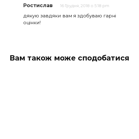
Ростислав
16 Грудня, 2018 о 5:18 pm
дякую завдяки вам я здобуваю гарні
оцінки!
Вам також може сподобатися