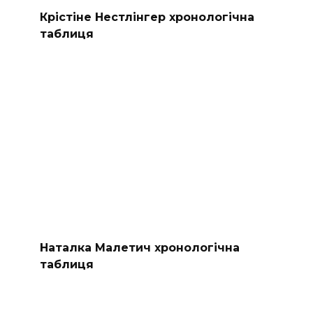
Крістіне Нестлінгер хронологічна
таблиця
Наталка Малетич хронологічна
таблиця