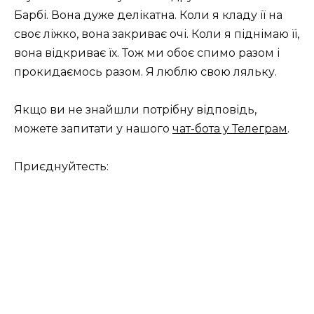
Барбі. Вона дуже делікатна. Коли я кладу її на
своє ліжко, вона закриває очі. Коли я піднімаю її,
вона відкриває їх. Тож ми обоє спимо разом і
прокидаємось разом. Я люблю свою ляльку.
Якщо ви не знайшли потрібну відповідь,
можете запитати у нашого
чат-бота у Телеграм
.
Приєднуйтесть: