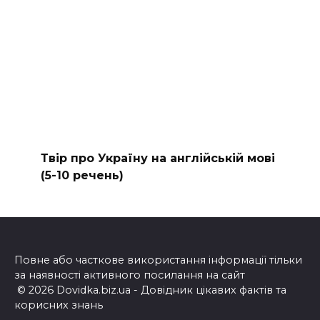
Твір про Україну на англійській мові
(5-10 речень)
Повне або часткове використання інформації тільки
за наявності активного посилання на сайт
© 2026 Dovidka.biz.ua - Довідник цікавих фактів та
корисних знань