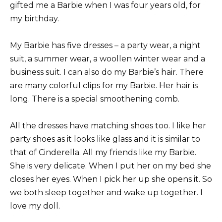
gifted me a Barbie when I was four years old, for
my birthday.
My Barbie has five dresses – a party wear, a night
suit, a summer wear, a woollen winter wear and a
business suit. I can also do my Barbie’s hair. There
are many colorful clips for my Barbie. Her hair is
long. There is a special smoothening comb.
All the dresses have matching shoes too. I like her
party shoes as it looks like glass and it is similar to
that of Cinderella. All my friends like my Barbie.
She is very delicate. When I put her on my bed she
closes her eyes. When I pick her up she opens it. So
we both sleep together and wake up together. I
love my doll.