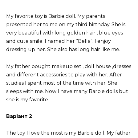
My favorite toy is Barbie doll. My parents
presented her to me on my third birthday. She is
very beautiful with long golden hair , blue eyes
and cute smile. I named her “Bella”. I enjoy
dressing up her. She also has long hair like me.
My father bought makeup set , doll house ,dresses
and different accessories to play with her. After
studies I spent most of the time with her. She
sleeps with me. Now I have many Barbie dolls but
she is my favorite.
Варіант 2
The toy I love the most is my Barbie doll. My father