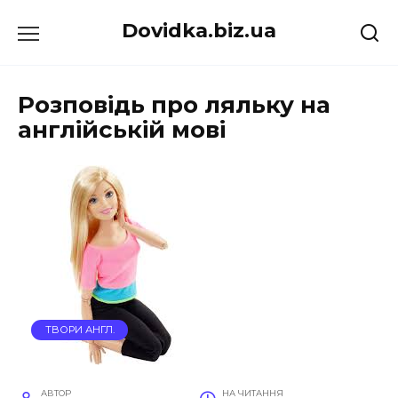
Перейти
Dovidka.biz.ua
до
вмісту
Розповідь про ляльку на
англійській мові
ТВОРИ АНГЛ.
АВТОР
НА ЧИТАННЯ