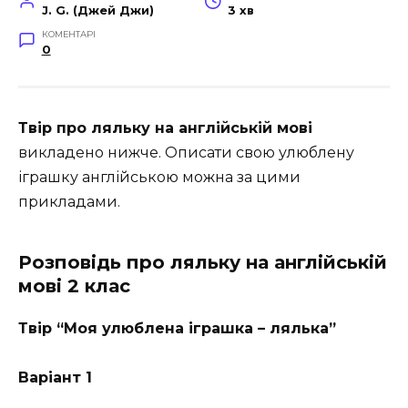
J. G. (Джей Джи)
3 хв
КОМЕНТАРІ
0
Твір про ляльку на англійській мові
викладено нижче. Описати свою улюблену
іграшку англійською можна за цими
прикладами.
Розповідь про ляльку на англійській
мові 2 клас
Твір “Моя улюблена іграшка – лялька”
Варіант 1