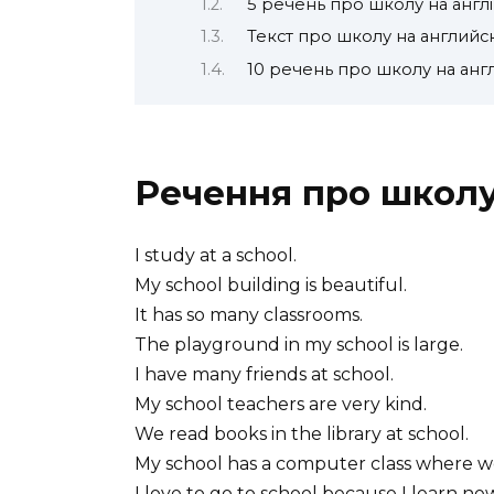
5 речень про школу на англ
Текст про школу на англий
10 речень про школу на англі
Речення про школу 
I study at a school.
My school building is beautiful.
It has so many classrooms.
The playground in my school is large.
I have many friends at school.
My school teachers are very kind.
We read books in the library at school.
My school has a computer class where w
I love to go to school because I learn ne