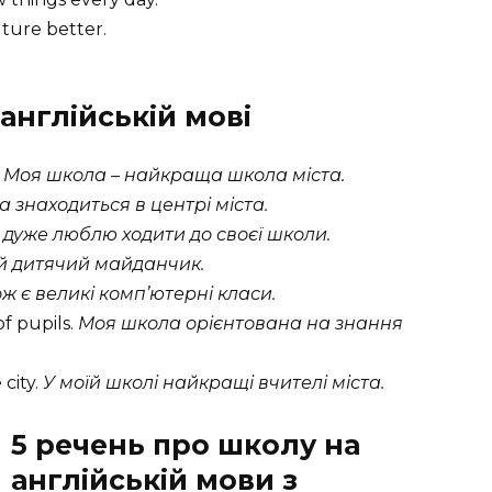
uture better.
англійській мові
Моя школа – найкраща школа міста.
а знаходиться в центрі міста.
 дуже люблю ходити до своєї школи.
й дитячий майданчик.
ж є великі комп’ютерні класи.
f pupils.
Моя школа орієнтована на знання
 city.
У моїй школі найкращі вчителі міста.
5 речень про школу на
англійській мови з