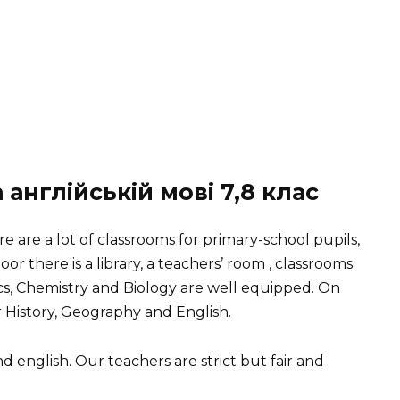
 англійській мові 7,8 клас
e are a lot of classrooms for primary-school pupils,
oor there is a library, a teachers’ room , classrooms
cs, Chemistry and Biology are well equipped. On
r History, Geography and English.
d english. Our teachers are strict but fair and