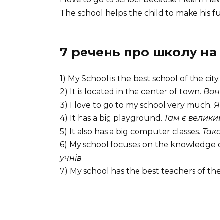
The school helps the child to make his f
7 речень про школу на 
1) My School is the best school of the city.
2) It is located in the center of town.
Вон
3) I love to go to my school very much.
Я
4) It has a big playground.
Там є велики
5) It also has a big computer classes.
Тако
6) My school focuses on the knowledge o
учнів.
7) My school has the best teachers of the