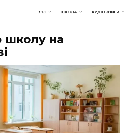
ВНЗ
ШКОЛА
АУДІОКНИГИ
о школу на
ві