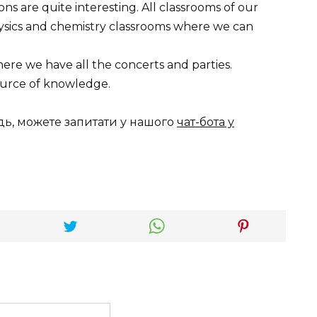
ns are quite interesting. All classrooms of our
hysics and chemistry classrooms where we can
here we have all the concerts and parties.
source of knowledge.
дь, можете запитати у нашого
чат-бота у