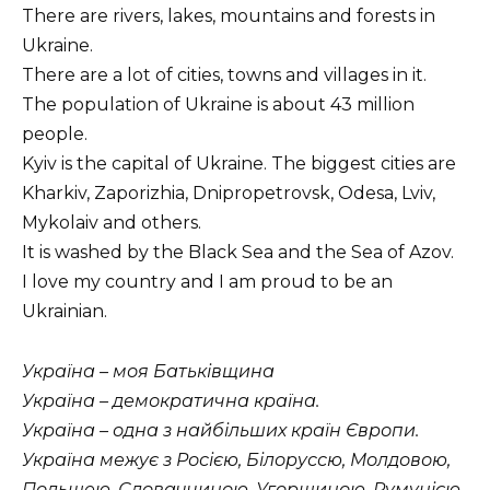
There are rivers, lakes, mountains and forests in
Ukraine.
There are a lot of cities, towns and villages in it.
The population of Ukraine is about 43 million
people.
Kyiv is the capital of Ukraine. The biggest cities are
Kharkiv, Zaporizhia, Dnipropetrovsk, Odesa, Lviv,
Mykolaiv and others.
It is washed by the Black Sea and the Sea of Azov.
I love my country and I am proud to be an
Ukrainian.
Україна – моя Батьківщина
Україна – демократична країна.
Україна – одна з найбільших країн Європи.
Україна межує з Росією, Білоруссю, Молдовою,
Польщею, Словаччиною, Угорщиною, Румунією.