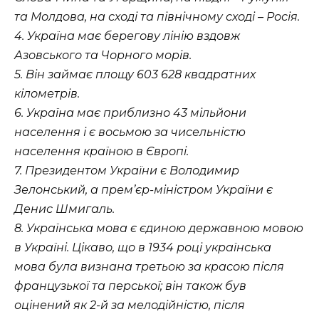
та Молдова, на сході та північному сході – Росія.
4. Україна має берегову лінію вздовж
Азовського та Чорного морів.
5. Він займає площу 603 628 квадратних
кілометрів.
6. Україна має приблизно 43 мільйони
населення і є восьмою за чисельністю
населення країною в Європі.
7. Президентом України є Володимир
Зелонський, а прем’єр-міністром України є
Денис Шмигаль.
8. Українська мова є єдиною державною мовою
в Україні. Цікаво, що в 1934 році українська
мова була визнана третьою за красою після
французької та перської; він також був
оцінений як 2-й за мелодійністю, після