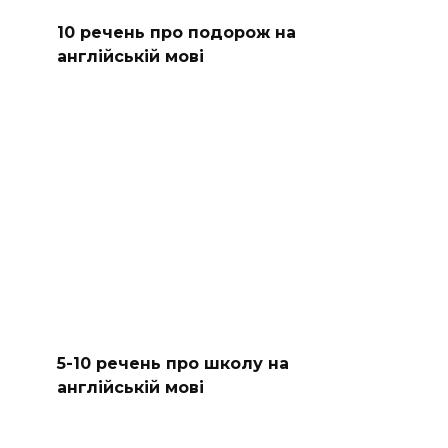
10 речень про подорож на
англійській мові
5-10 речень про школу на
англійській мові