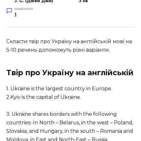
J. G. (Джей Джи)
3 хв
КОМЕНТАРІ
1
Скласти твір про Україну на англійській мові на
5-10 речень допоможуть різні варіанти.
Твір про Україну на англійській
1. Ukraine is the largest country in Europe.
2.Kyiv is the capital of Ukraine.
3. Ukraine shares borders with the following
countries:-In North – Belarus, in the west – Poland,
Slovakia, and Hungary, in the south – Romania and
Moldova, in East and North-East – Russia.