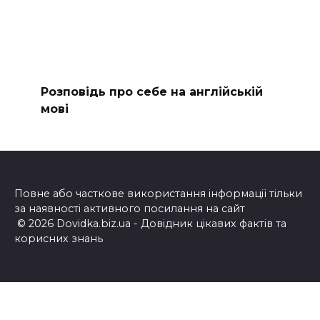
Розповідь про себе на англійській
мові
Повне або часткове використання інформації тільки
за наявності активного посилання на сайт
© 2026 Dovidka.biz.ua - Довідник цікавих фактів та
корисних знань