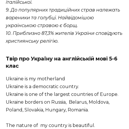
італійської.
9. До популярних традиційних страв належать
вареники та голубці. Найвідомішою
українською стравою є борщ.
10. Приблизно 87,3% жителів України сповідують
християнську релігію.
Твір про Україну на англійській мові 5-6
клас
Ukraine is my motherland
Ukraine is a democratic country.
Ukraine is one of the largest countries of Europe.
Ukraine borders on Russia, Belarus, Moldova,
Poland, Slovakia, Hungary, Romania.
The nature of my country is beautiful.