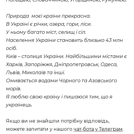
Природа моєї країни прекрасна.
В Україні є річки, озера, гори, ліси.
У ньому багато міст, селищ і сіл.
Населення України становить близько 43 млн
осіб.
Київ – столиця України. Найбільшими містами є
Харків, Запоріжжя, Дніпропетровськ, Одеса,
Львів, Миколаїв та інші.
Омивається водами Чорного та Азовського
морів.
Я люблю свою країну і пишаюся тим, що я
українець.
Якщо ви не знайшли потрібну відповідь,
можете запитати у нашого
чат-бота у Телеграм
.