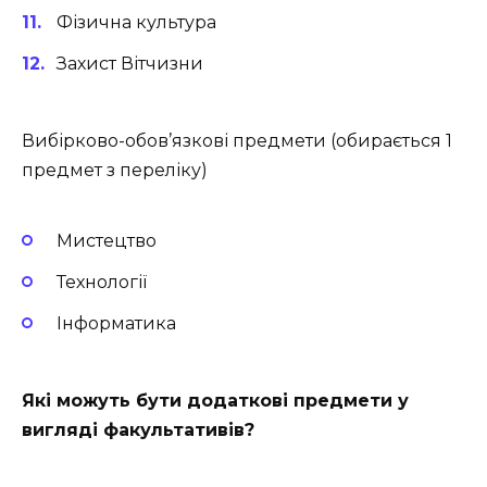
Фізична культура
Захист Вітчизни
Вибірково-обов’язкові предмети (обирається 1
предмет з переліку)
Мистецтво
Технології
Інформатика
Які можуть бути додаткові предмети у
вигляді факультативів?