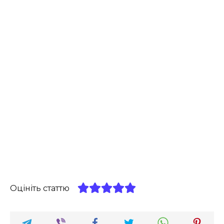
Оцініть статтю