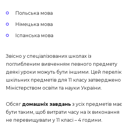
Польська мова
Німецька мова
Іспанська мова
Звісно у спеціалізованих школах із
поглибленим вивченням певного предмету
деякі уроки можуть бути іншими. Цей перелік
шкільних предметів для 11 класу затверджено
Міністерством освіти та науки України.
Обсяг
домашніх завдань
з усіх предметів має
бути таким, щоб витрати часу на їх виконання
не перевищували у 11 класі – 4 години.