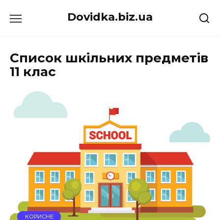
Перейти
Dovidka.biz.ua
до
вмісту
Список шкільних предметів
11 клас
КОРИСНЕ