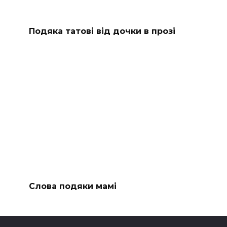
Подяка татові від дочки в прозі
Слова подяки мамі