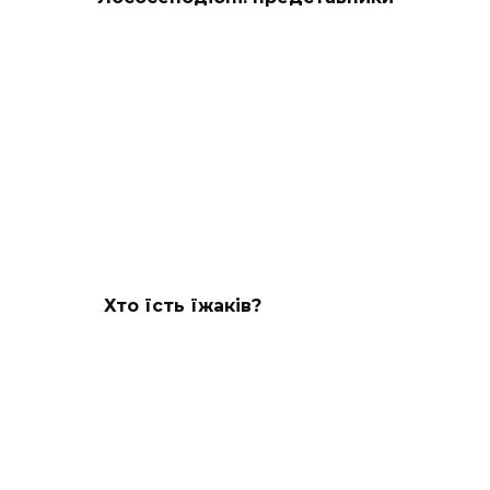
Хто їсть їжаків?