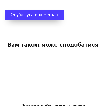
Вам також може сподобатися
Лососеподібні: представники