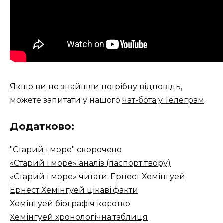
Якщо ви не знайшли потрібну відповідь,
можете запитати у нашого
чат-бота у Телеграм
.
Додатково:
"Старий і море" скорочено
«Старий і море» аналіз (паспорт твору)
«Старий і море» читати. Ернест Хемінгуей
Ернест Хемінгуей цікаві факти
Хемінгуей біографія коротко
Хемінгуей хронологічна таблиця