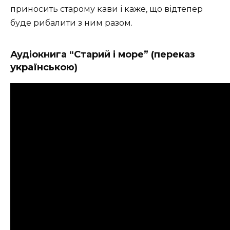
приносить старому кави і каже, що відтепер
буде рибалити з ним разом.
Аудіокнига “Старий і море” (переказ
українською)