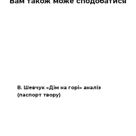
Вам також може сподобатися
В. Шевчук «Дім на горі» аналіз
(паспорт твору)