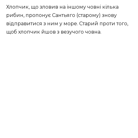
Хлопчик, що зловив на іншому човні кілька
рибин, пропонує Сантьяго (старому) знову
відправитися з ним у море. Старий проти того,
щоб хлопчик йшов з везучого човна.