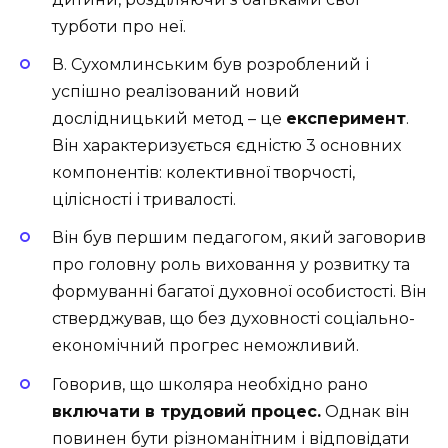
турботи про неї.
В. Сухомлинським був розроблений і
успішно реалізований новий
дослідницький метод – це
експеримент
.
Він характеризується єдністю 3 основних
компонентів: колективної творчості,
цілісності і тривалості.
Він був першим педагогом, який заговорив
про головну роль виховання у розвитку та
формуванні багатої духовної особистості. Він
стверджував, що без духовності соціально-
економічний прогрес неможливий.
Говорив, що школяра необхідно рано
включати в трудовий процес.
Однак він
повинен бути різноманітним і відповідати