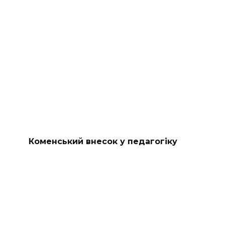
Коменський внесок у педагогіку