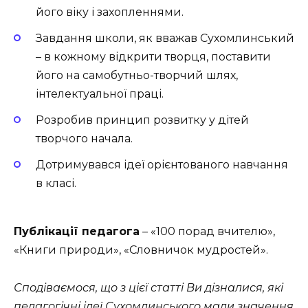
його віку і захопленнями.
Завдання школи, як вважав Сухомлинський
– в кожному відкрити творця, поставити
його на самобутньо-творчий шлях,
інтелектуальної праці.
Розробив принцип розвитку у дітей
творчого начала.
Дотримувався ідеї орієнтованого навчання
в класі.
Публікації педагога
– «100 порад вчителю»,
«Книги природи», «Словничок мудростей».
Сподіваємося, що з цієї статті Ви дізналися, які
педагогічні ідеї Сухомлинського мали значення