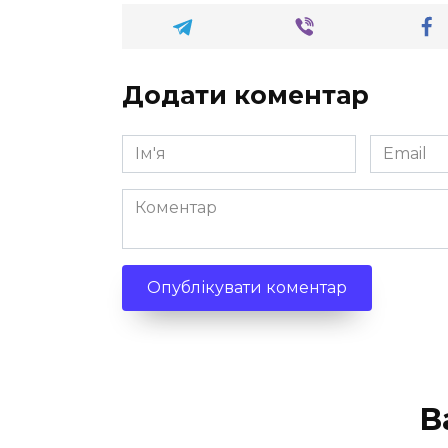
Додати коментар
Ім'я
Email
*
*
Коментар
В