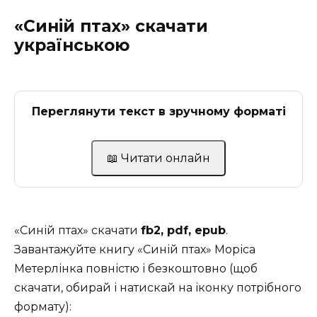
«Синій птах» скачати
українською
Переглянути текст в зручному форматі
📖 Читати онлайн
«Синій птах» скачати
fb2, pdf, epub
.
Завантажуйте книгу «Синій птах» Моріса
Метерлінка повністю і безкоштовно (щоб
скачати, обирай і натискай на іконку потрібного
формату):