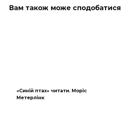
Вам також може сподобатися
«Синій птах» читати. Моріс
Метерлінк