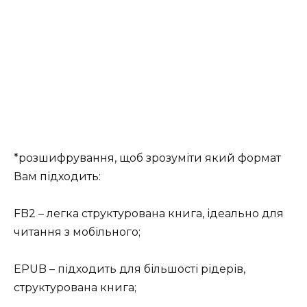
*розшифрування, щоб зрозуміти який формат
Вам підходить:
FB2 – легка структурована книга, ідеально для
читання з мобільного;
EPUB – підходить для більшості рідерів,
структурована книга;